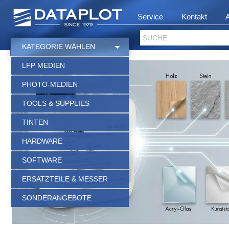
Service
Kontakt
SUCHE
KATEGORIE WÄHLEN
LFP MEDIEN
PHOTO-MEDIEN
TOOLS & SUPPLIES
TINTEN
HARDWARE
SOFTWARE
ERSATZTEILE & MESSER
SONDERANGEBOTE