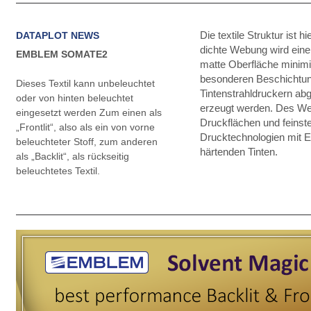
DATAPLOT NEWS
Die textile Struktur ist 
dichte Webung wird eine 
EMBLEM SOMATE2
matte Oberfläche minimie
besonderen Beschichtun
Dieses Textil kann unbeleuchtet
Tintenstrahldruckern ab
oder von hinten beleuchtet
erzeugt werden. Des We
eingesetzt werden Zum einen als
Druckflächen und feinst
„Frontlit“, also als ein von vorne
Drucktechnologien mit E
beleuchteter Stoff, zum anderen
härtenden Tinten.
als „Backlit“, als rückseitig
beleuchtetes Textil.