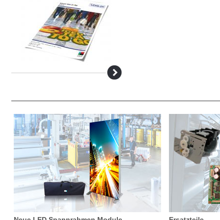
Neue LED Spannrahmen Module
Ersatzteile